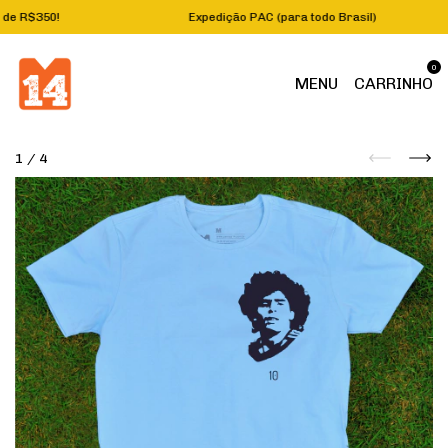
a de R$350!
Expedição PAC (para todo Brasil)
0
MENU
CARRINHO
1
/
4