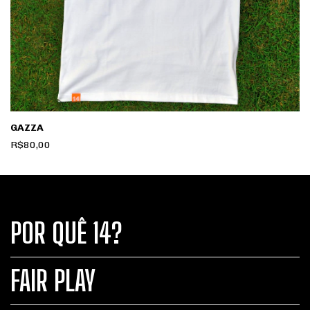
GAZZA
R$80,00
POR QUÊ 14?
FAIR PLAY