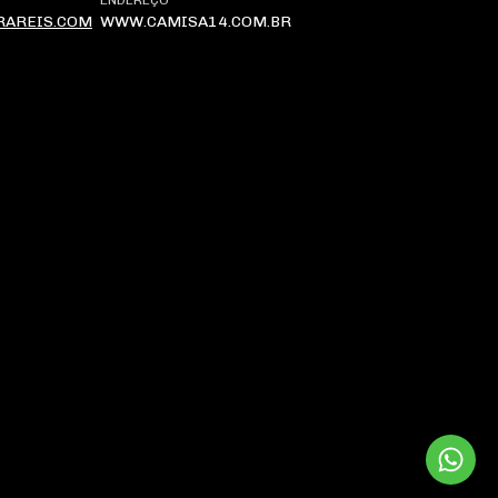
ENDEREÇO
RAREIS.COM
WWW.CAMISA14.COM.BR
.