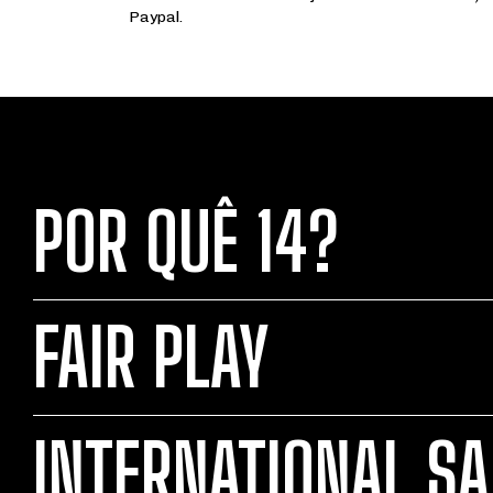
Paypal.
POR QUÊ 14?
FAIR PLAY
INTERNATIONAL SA