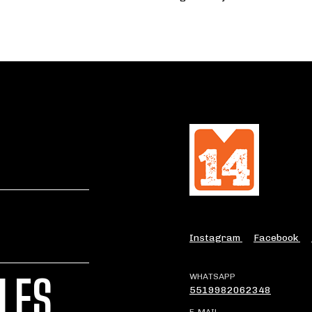
Instagram
Facebook
LES
WHATSAPP
5519982062348