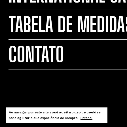
TABELA DE MEDIDA
CONTATO
Ao navegar por este site
você aceita o uso de cookies
para agilizar a sua experiência de compra.
Entendi