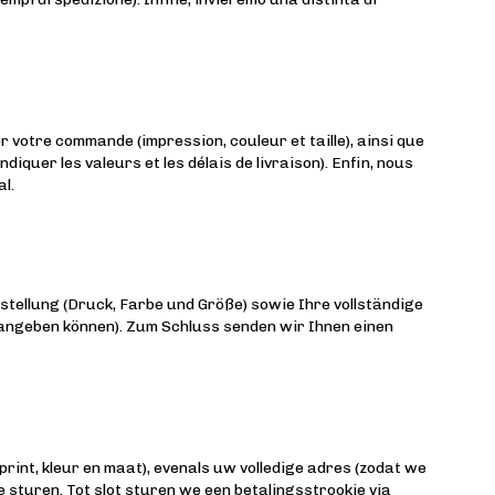
 votre commande (impression, couleur et taille), ainsi que
iquer les valeurs et les délais de livraison). Enfin, nous
l.
stellung (Druck, Farbe und Größe) sowie Ihre vollständige
angeben können). Zum Schluss senden wir Ihnen einen
print, kleur en maat), evenals uw volledige adres (zodat we
 sturen. Tot slot sturen we een betalingsstrookje via