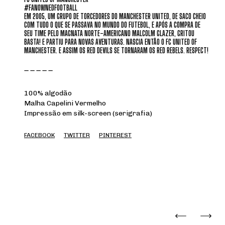
#FANOWNEDFOOTBALL
EM 2005, UM GRUPO DE TORCEDORES DO MANCHESTER UNITED, DE SACO CHEIO
COM TUDO O QUE SE PASSAVA NO MUNDO DO FUTEBOL, E APÓS A COMPRA DE
SEU TIME PELO MAGNATA NORTE-AMERICANO MALCOLM GLAZER, GRITOU
BASTA! E PARTIU PARA NOVAS AVENTURAS. NASCIA ENTÃO O FC UNITED OF
MANCHESTER. E ASSIM OS RED DEVILS SE TORNARAM OS RED REBELS. RESPECT!
_ _ _ _ _
100% algodão
Malha Capelini Vermelho
Impressão em silk-screen (serigrafia)
FACEBOOK
TWITTER
PINTEREST